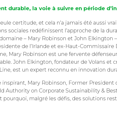
 durable, la voie à suivre en période d’in
seule certitude, et cela n’a jamais été aussi vra
ons sociales redéfinissent l’approche de la dura
omaine – Mary Robinson et John Elkington – 
ésidente de l’Irlande et ex-Haut-Commissaire
mme, Mary Robinson est une fervente défenseu
le. John Elkington, fondateur de Volans et 
 Line, est un expert reconnu en innovation dur
 inspirant, Mary Robinson, Former President o
d Authority on Corporate Sustainability & Best
 pourquoi, malgré les défis, des solutions res