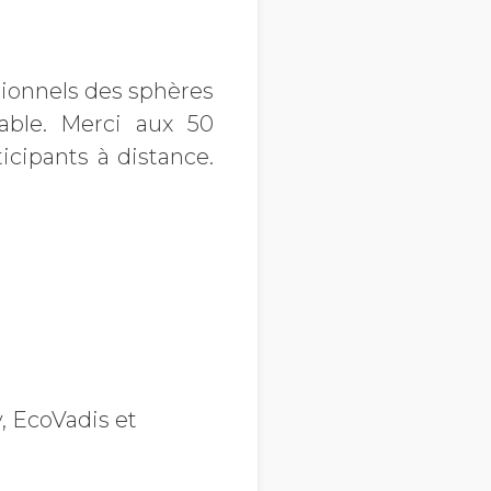
sionnels des sphères
able. Merci aux 50
icipants à distance.
, EcoVadis et