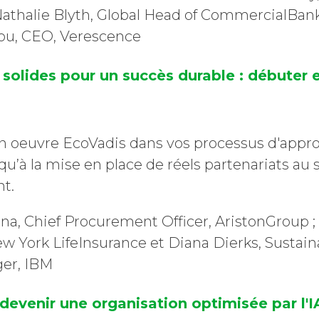
athalie Blyth, Global Head of CommercialBanki
ou, CEO, Verescence
solides pour un succès durable : débuter 
oeuvre EcoVadis dans vos processus d'appr
qu’à la mise en place de réels partenariats au 
t.
a, Chief Procurement Officer, AristonGroup ; 
ew York LifeInsurance et Diana Dierks, Sustain
er, IBM
 devenir une organisation optimisée par l'I