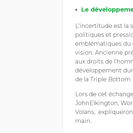
Le développement
L’incertitude est la 
politiques et pressi
emblématiques du d
vision. Ancienne pr
aux droits de l’ho
développement durab
de la Triple Bottom
Lors de cet échange
JohnElkington, Worl
Volans, expliqueront
main.