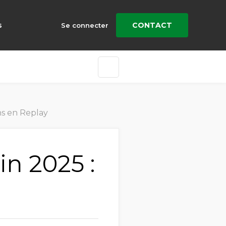
s
CONTACT
Se connecter
ns en Replay
in 2025 :