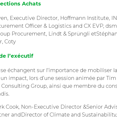
rections Achats
ven, Executive Director, Hoffmann Institute, I
urement Officer & Logistics and CX EVP, dsm
oup Procurement, Lindt & Sprüngli etStéphan
, Coty
de l’exécutif
ise échangent sur l’importance de mobiliser la
t un impact, lors d’une session animée par Tim
 Consulting Group, ainsi que membre du conse
dis.
k Cook, Non-Executive Director &Senior Adv
tner andDirector of Climate and Sustainability