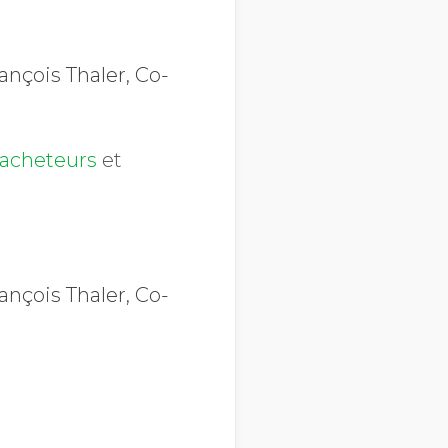
ançois Thaler, Co-
 acheteurs
et
ançois Thaler, Co-