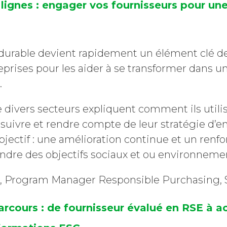
 lignes : engager vos fournisseurs pour un
rable devient rapidement un élément clé de 
eprises pour les aider à se transformer dans 
.
 divers secteurs expliquent comment ils utilis
suivre et rendre compte de leur stratégie d’
objectif : une amélioration continue et un ren
eindre des objectifs sociaux et ou environne
, Program Manager Responsible Purchasing, S
arcours : de fournisseur évalué en RSE à a