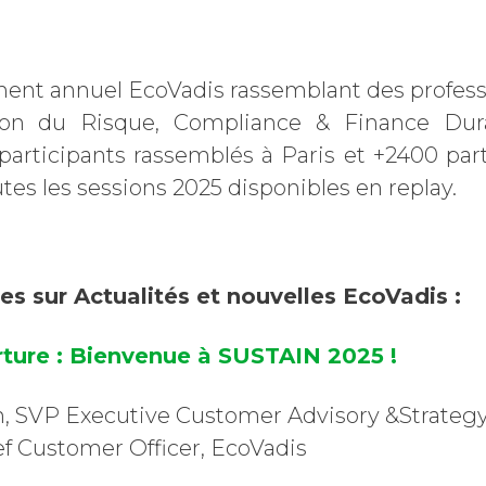
ment annuel EcoVadis rassemblant des profes
ion du Risque, Compliance & Finance Dur
participants rassemblés à Paris et +2400 part
outes les sessions 2025 disponibles en replay.
es sur Actualités et nouvelles EcoVadis :
rture : Bienvenue à SUSTAIN 2025 !
, SVP Executive Customer Advisory &Strategy
f Customer Officer, EcoVadis