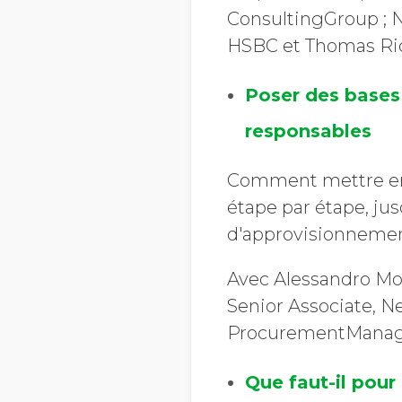
ConsultingGroup ; N
HSBC et Thomas Ri
Poser des bases 
responsables
Comment mettre en 
étape par étape, jus
d'approvisionnemen
Avec Alessandro Mon
Senior Associate, N
ProcurementManag
Que faut-il pour