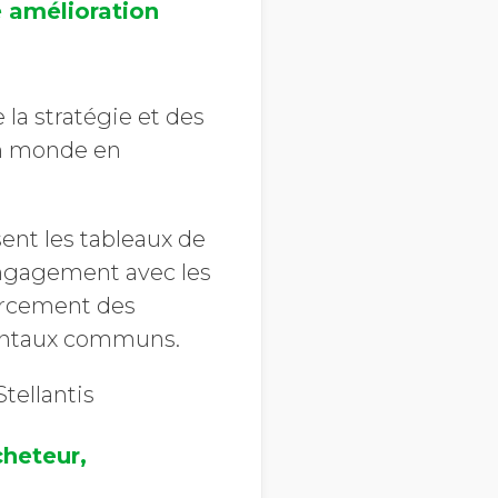
e amélioration
la stratégie et des
un monde en
ent les tableaux de
engagement avec les
forcement des
mentaux communs.
tellantis
cheteur,