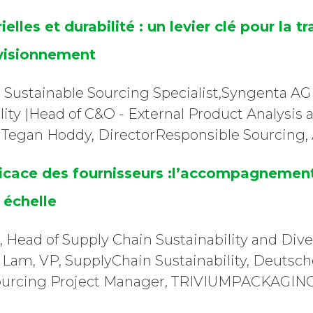
rielles et durabilité : un levier clé pour la
visionnement
 Sustainable Sourcing Specialist,Syngenta AG 
lity |Head of C&O - External Product Analysis 
et Tegan Hoddy, DirectorResponsible Sourcing,
cace des fournisseurs :l’accompagnemen
 échelle
Head of Supply Chain Sustainability and Divers
e Lam, VP, SupplyChain Sustainability, Deutsc
Sourcing Project Manager, TRIVIUMPACKAGI