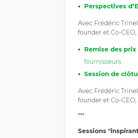
Perspectives d’
Avec Frédéric Trine
founder et Co-CEO,
Remise des prix
fournisseurs
Session de clôtu
Avec Frédéric Trine
founder et Co-CEO,
***
Sessions "inspiran