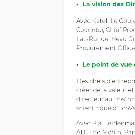
La vision des Di
Avec Katell Le Goul
Colombo, Chief Proc
LarsRunde, Head Gr
Procurement Officer
Le point de vue 
Des chefs d’entrepr
créer de la valeur e
directeur au Boston
scientifique d’EcoVa
Avec Pia Heidenmar
AB ; Tim Mohin, Par