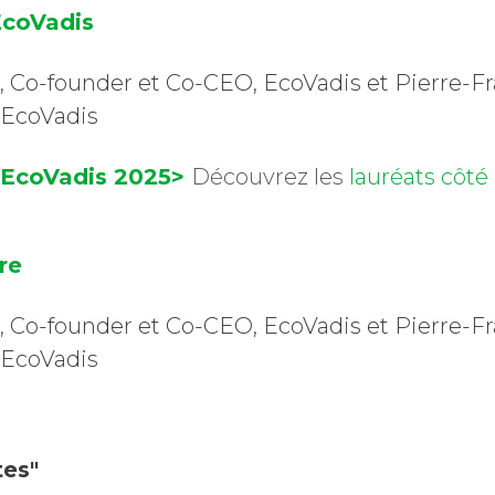
EcoVadis
l, Co-founder et Co-CEO, EcoVadis et Pierre-Fr
 EcoVadis
 EcoVadis 2025>
Découvrez les
lauréats côté
re
l, Co-founder et Co-CEO, EcoVadis et Pierre-Fr
 EcoVadis
tes"