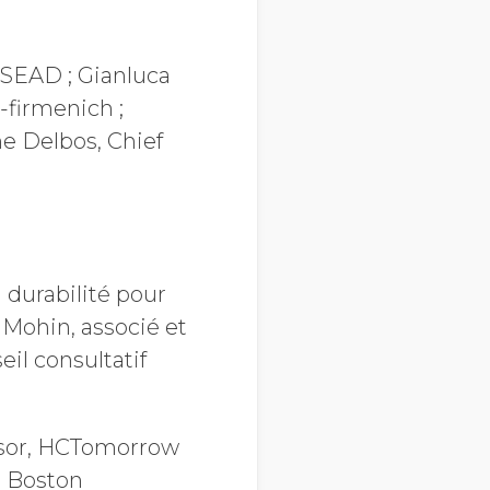
NSEAD ; Gianluca
-firmenich ;
e Delbos, Chief
 durabilité pour
 Mohin, associé et
il consultatif
isor, HCTomorrow
, Boston