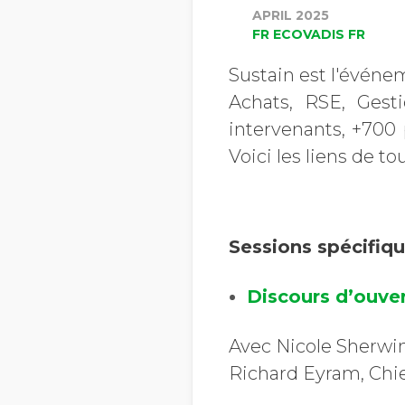
APRIL 2025
FR ECOVADIS FR
Sustain est l'événe
Achats, RSE, Gest
intervenants, +700 
Voici les liens de t
Sessions spécifiqu
Discours d’ouve
Avec Nicole Sherwin
Richard Eyram, Chie