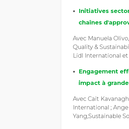
Initiatives secto
chaînes d'appro
Avec Manuela Olivo,
Quality & Sustainabi
Lidl International 
Engagement effi
impact à grande
Avec Cait Kavanagh, 
International ; Ang
Yang,Sustainable 