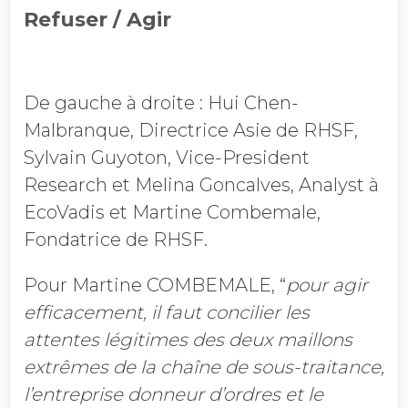
Refuser / Agir
De gauche à droite : Hui Chen-
Malbranque, Directrice Asie de RHSF,
Sylvain Guyoton, Vice-President
Research et Melina Goncalves, Analyst à
EcoVadis et Martine Combemale,
Fondatrice de RHSF.
Pour Martine COMBEMALE, “
pour agir
efficacement, il faut concilier les
attentes légitimes des deux maillons
extrêmes d
e l
a chaîne de sous-traitance,
l’entreprise donneur d’ordres et le