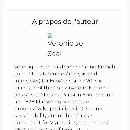
A propos de l'auteur
Véronique Seel has been creating French
content (data/studies/analysis and
interviews) for EcoVadis since 2017. A
graduate of the Conservatoire National
des Arts et Métiers (Paris) in Engineering
and B2B Marketing, Véronique
progressively specialized in CSR and
sustainability during her time as
consultant for Vigeo Eiris, then helped
BNP Paribas Cardif to create a