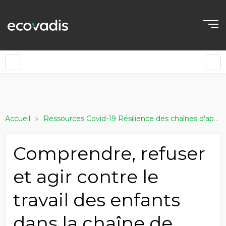
»
Accueil
Ressources Covid-19 Résilience des chaînes d'approvisionnement
Comprendre, refuser
et agir contre le
travail des enfants
dans la chaîne de