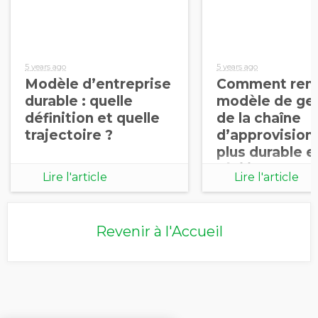
5 years ago
5 years ago
Modèle d’entreprise
Comment rend
durable : quelle
modèle de ge
définition et quelle
de la chaîne
trajectoire ?
d’approvisio
plus durable e
résilient ?
Lire l'article
Lire l'article
Revenir à l'Accueil