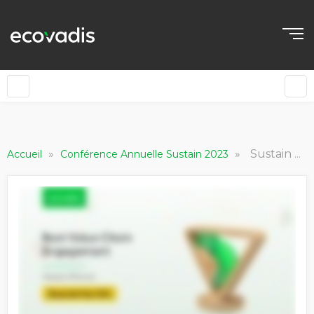
»
»
Sustain Award - DPDHL - Best Value Chain Engagement
Accueil
Conférence Annuelle Sustain 2023