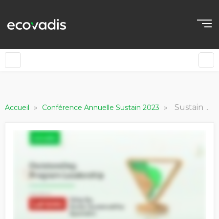
»
»
Sustain Award - Lenovo - Outstanding Leadership
Accueil
Conférence Annuelle Sustain 2023