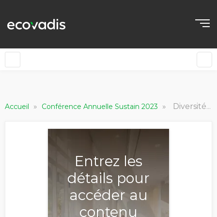
»
»
Diversité et inclusion sur le lieu de travail
Accueil
Conférence Annuelle Sustain 2023
Entrez les
détails pour
accéder au
contenu