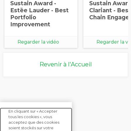
Sustain Award -
Sustain Award
Estēe Lauder - Best
Clariant - Bes
Portfolio
Chain Engage
Improvement
Regarder la vidéo
Regarder la vi
Revenir à l'Accueil
En cliquant sur « Accepter
tous les cookies », vous
acceptez que des cookies
soient stockés sur votre
CONTACTEZ-NOUS