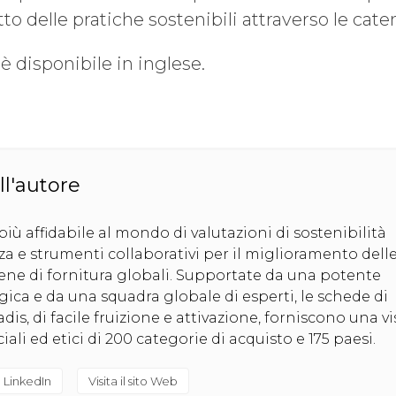
o delle pratiche sostenibili attraverso le caten
disponibile in inglese.
ll'autore
più affidabile al mondo di valutazioni di sostenibilità
za e strumenti collaborativi per il miglioramento dell
tene di fornitura globali. Supportate da una potente
ica e da una squadra globale di esperti, le schede di
adis, di facile fruizione e attivazione, forniscono una v
iali ed etici di 200 categorie di acquisto e 175 paesi.
 LinkedIn
Visita il sito Web