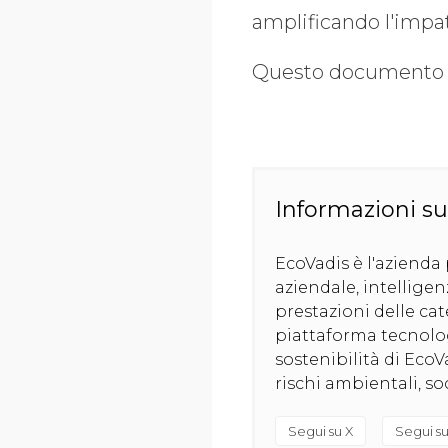
amplificando l'impatt
Questo documento è 
Informazioni su
EcoVadis è l'azienda 
aziendale, intelligen
prestazioni delle ca
piattaforma tecnolog
sostenibilità di EcoV
rischi ambientali, soc
Segui su X
Segui su