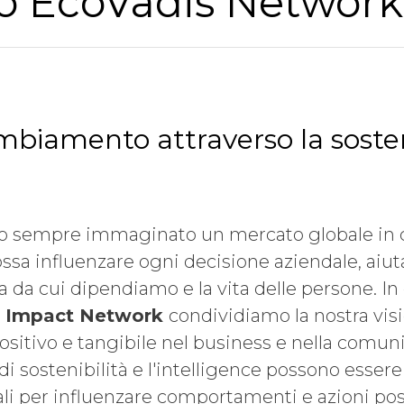
o EcoVadis Network
mbiamento attraverso la sosten
 sempre immaginato un mercato globale in cu
possa influenzare ogni decisione aziendale, aiu
ta da cui dipendiamo e la vita delle persone. I
s Impact Network
condividiamo la nostra visi
ositivo e tangibile nel business e nella comu
i sostenibilità e l'intelligence possono essere 
li per influenzare comportamenti e azioni posi