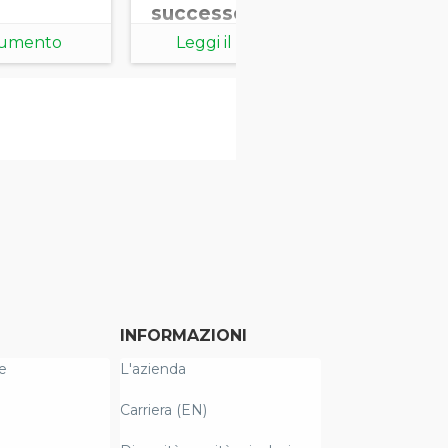
successo
ocumento
Leggi il documento
INFORMAZIONI
e
L'azienda
Carriera (EN)