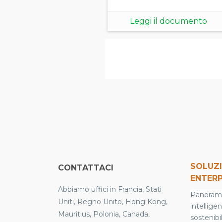
Leggi il documento
SOLUZI
CONTATTACI
ENTERP
Abbiamo uffici in Francia, Stati
Panoramic
Uniti, Regno Unito, Hong Kong,
intellige
Mauritius, Polonia, Canada,
sostenibil