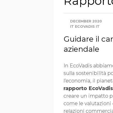
Rapport
DECEMBER 2020
IT ECOVADIS IT
Guidare il ca
aziendale
In EcoVadis abbiamo
sulla sostenibilità 
l’economia, il piane
rapporto EcoVadi
creare un impatto p
come le valutazioni d
relazioni commercia