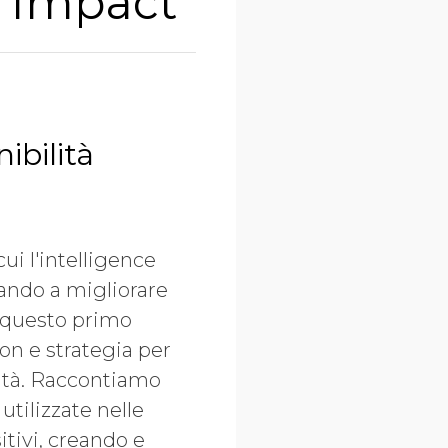
 Impact
ibilità
i l'intelligence
tando a migliorare
n questo primo
on e strategia per
nità. Raccontiamo
utilizzate nelle
tivi, creando e