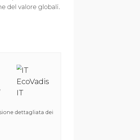
e del valore globali.
e
isione dettagliata dei