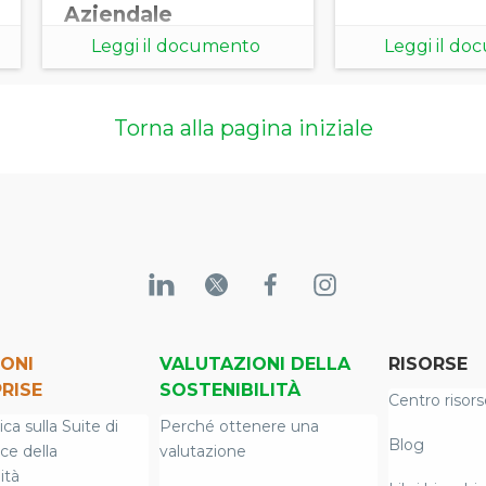
Aziendale
Leggi il documento
Leggi il d
Torna alla pagina iniziale
ONI
VALUTAZIONI DELLA
RISORSE
RISE
SOSTENIBILITÀ
Centro risors
a sulla Suite di
Perché ottenere una
Blog
nce della
valutazione
ità