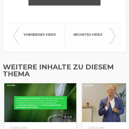
VORHERIGES VIDEO
NÄCHSTES VIDEO
WEITERE INHALTE ZU DIESEM
THEMA
3:06
3 years ago
3 years ago