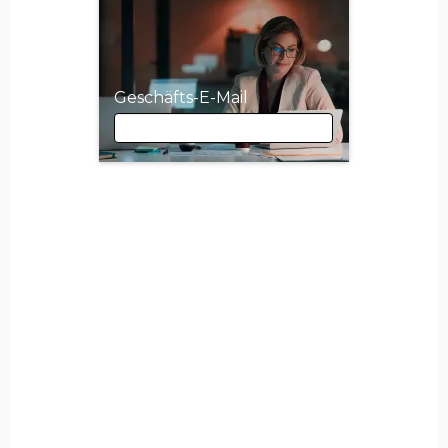
Geschäfts-E-Mail
Geschäfts-E-Mail
Vorname
Nachname