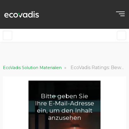
DE
»
EcoVadis Ratings: Bewertungsprinzipien für besonders kleine Unternehmen (XS)
EcoVadis Solution Materialien
Bitte geben Sie
Ihre E-Mail-Adresse
ein, um den Inhalt
anzusehen