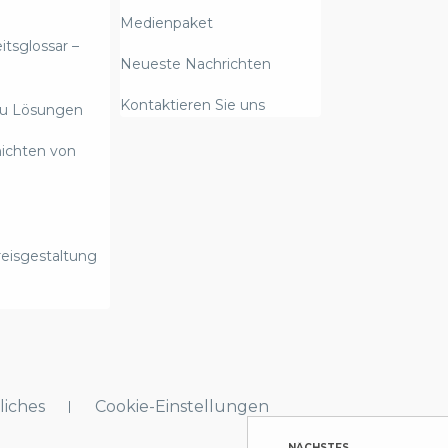
Medienpaket
itsglossar –
Neueste Nachrichten
Kontaktieren Sie uns
zu Lösungen
hichten von
eisgestaltung
liches
Cookie-Einstellungen
NÄCHSTES