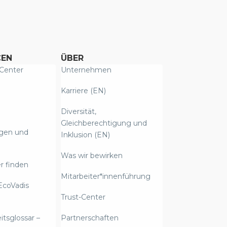
CEN
ÜBER
Center
Unternehmen
Karriere (EN)
Diversität,
Gleichberechtigung und
ngen und
Inklusion (EN)
Was wir bewirken
r finden
Mitarbeiter*innenführung
EcoVadis
Trust-Center
itsglossar –
Partnerschaften