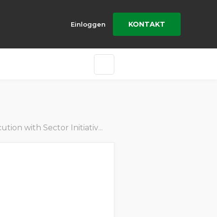
KONTAKT
Einloggen
tion with Sector Initiatives