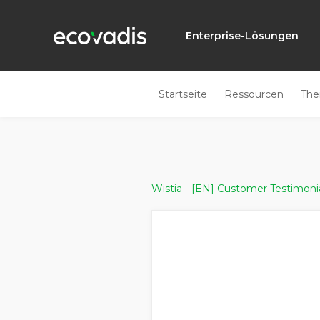
Enterprise-Lösungen
Startseite
Ressourcen
Th
Wistia - [EN] Customer Testimon