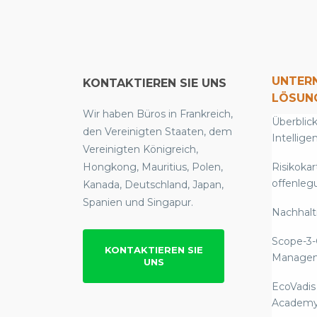
UNTER
KONTAKTIEREN SIE UNS
LÖSUN
Wir haben Büros in Frankreich,
Überblick
den Vereinigten Staaten, dem
Intellige
Vereinigten Königreich,
Hongkong, Mauritius, Polen,
Risikokar
offenleg
Kanada, Deutschland, Japan,
Spanien und Singapur.
Nachhalti
Scope-3-
KONTAKTIEREN SIE
Manage
UNS
EcoVadis
Academ