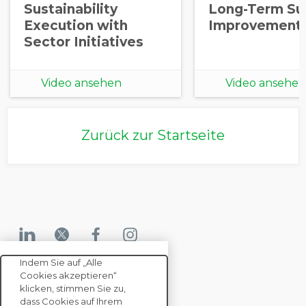
Sustainability
Long-Term Sup
Execution with
Improvement
Sector Initiatives
Video ansehen
Video ansehen
Zurück zur Startseite
Indem Sie auf „Alle
Cookies akzeptieren“
KONTAKTIEREN SIE UNS
klicken, stimmen Sie zu,
dass Cookies auf Ihrem