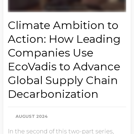
Climate Ambition to
Action: How Leading
Companies Use
EcoVadis to Advance
Global Supply Chain
Decarbonization
AUGUST 2024
In the second of this two-part series,