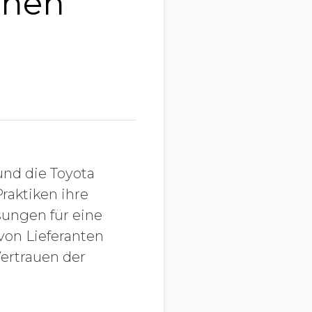
inen
und die Toyota
raktiken ihre
sungen für eine
von Lieferanten
Vertrauen der