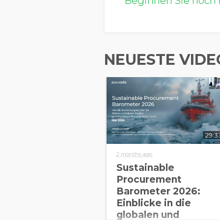
Beginnen Sie noch 
NEUESTE VIDE
29:3
2 months ago
Sustainable
Procurement
Barometer 2026:
Einblicke in die
globalen und