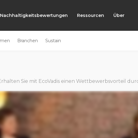
Nachhaltigkeitsbewertungen
Ressourcen
Über
emen
Branchen
Sustain
Erhalten Sie mit EcoVadis einen Wettbewerbsvorteil dur