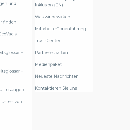
ngen und
Inklusion (EN)
Was wir bewirken
r finden
Mitarbeiter*innenführung
EcoVadis
Trust-Center
itsglossar –
Partnerschaften
Medienpaket
itsglossar –
Neueste Nachrichten
Kontaktieren Sie uns
zu Lösungen
hichten von