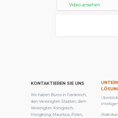
regionalen
Video ansehen
Erkenntnisse
UNTER
KONTAKTIEREN SIE UNS
LÖSUN
Wir haben Büros in Frankreich,
Überblick
den Vereinigten Staaten, dem
Intellige
Vereinigten Königreich,
Hongkong, Mauritius, Polen,
Risikokar