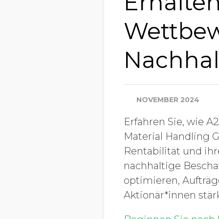
Erhalten
Wettbew
Nachhal
NOVEMBER 2024
Erfahren Sie, wie A2
Material Handling 
Rentabilität und ih
nachhaltige Bescha
optimieren, Aufträg
Aktionär*innen stär