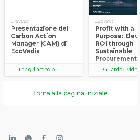
2 years ago
2 years ago
Presentazione del
Profit with a
Carbon Action
Purpose: Elev
Manager (CAM) di
ROI through
EcoVadis
Sustainable
Procurement
Leggi l'articolo
Guarda il vide
Torna alla pagina iniziale