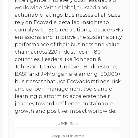
intelligence into every business decision
worldwide. With global, trusted and
actionable ratings, businesses of all sizes
rely on EcoVadis’ detailed insights to
comply with ESG regulations, reduce GHG
emissions, and improve the sustainability
performance of their business and value
chain across 220 industries in 180
countries. Leaders like Johnson &
Johnson, L’Oréal, Unilever, Bridgestone,
BASF and JPMorgan are among 150,000+
businesses that use EcoVadis ratings, risk,
and carbon management tools and e-
learning platform to accelerate their
journey toward resilience, sustainable
growth and positive impact worldwide.
Segui su X
Segui su LinkedIn