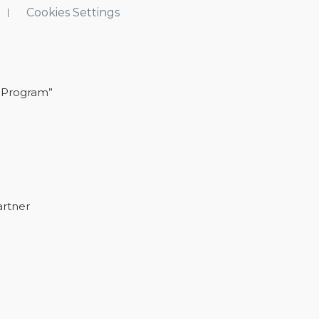
Cookies Settings
 Program”
artner