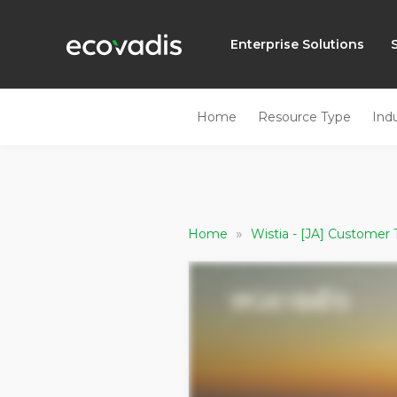
Enterprise Solutions
Home
Resource Type
Ind
»
Home
Wistia - [JA] Customer