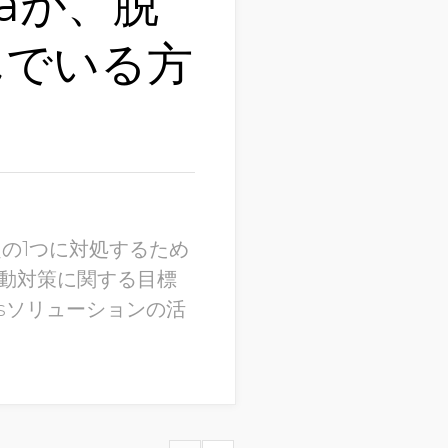
eaが、脱
んでいる方
課題の1つに対処するため
動対策に関する目標
isソリューションの活