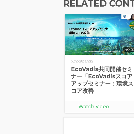
RELATED CON
40:5
5 months ago
EcoVadis共同開催セミ
ナー「EcoVadisスコア
アップセミナー：環境ス
コア改善」
Watch Video