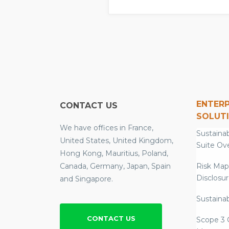
ENTERP
CONTACT US
SOLUT
We have offices in France,
Sustainab
United States, United Kingdom,
Suite Ov
Hong Kong, Mauritius, Poland,
Canada, Germany, Japan, Spain
Risk Map
Disclosu
and Singapore.
Sustainab
CONTACT US
Scope 3 