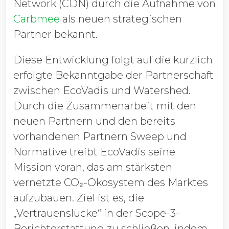
Network (CDN) durch die Aufnahme von
Carbmee
als neuen strategischen
Partner bekannt.
Diese Entwicklung folgt auf die kürzlich
erfolgte Bekanntgabe der Partnerschaft
zwischen EcoVadis und Watershed.
Durch die Zusammenarbeit mit den
neuen Partnern und den bereits
vorhandenen Partnern Sweep und
Normative treibt EcoVadis seine
Mission voran, das am stärksten
vernetzte CO₂-Ökosystem des Marktes
aufzubauen. Ziel ist es, die
„Vertrauenslücke“ in der Scope-3-
Berichterstattung zu schließen, indem