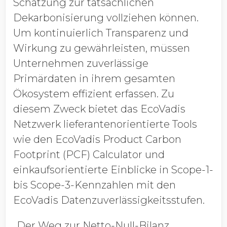
Schätzung zur tatsächlichen
Dekarbonisierung vollziehen können.
Um kontinuierlich Transparenz und
Wirkung zu gewährleisten, müssen
Unternehmen zuverlässige
Primärdaten in ihrem gesamten
Ökosystem effizient erfassen. Zu
diesem Zweck bietet das EcoVadis
Netzwerk lieferantenorientierte Tools
wie den EcoVadis Product Carbon
Footprint (PCF) Calculator und
einkaufsorientierte Einblicke in Scope-1-
bis Scope-3-Kennzahlen mit den
EcoVadis Datenzuverlässigkeitsstufen.
„Der Weg zur Netto-Null-Bilanz