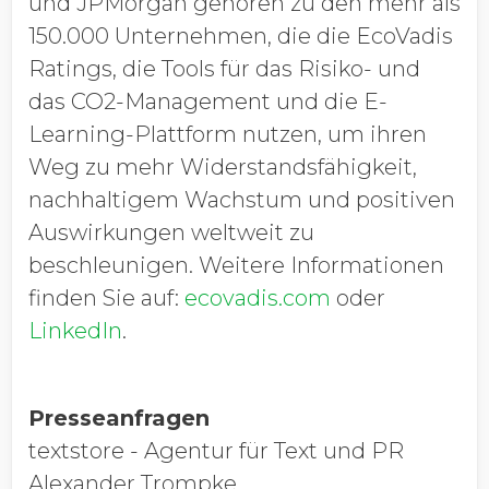
und JPMorgan gehören zu den mehr als
150.000 Unternehmen, die die EcoVadis
Ratings, die Tools für das Risiko- und
das CO
2
-Management und die E-
Learning-Plattform nutzen, um ihren
Weg zu mehr Widerstandsfähigkeit,
nachhaltigem Wachstum und positiven
Auswirkungen weltweit zu
beschleunigen. Weitere Informationen
finden Sie auf:
ecovadis.com
oder
LinkedIn
.
Presseanfragen
textstore - Agentur für Text und PR
Alexander Trompke