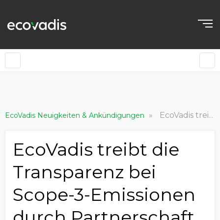
»
EcoVadis treibt die Transparenz bei Scope-3-Emissionen durch Partnerschaft mit Carbmee voran
EcoVadis Neuigkeiten & Ankündigungen
EcoVadis treibt die
Transparenz bei
Scope-3-Emissionen
durch Partnerschaft