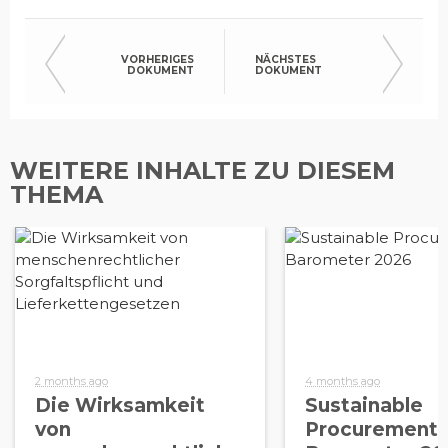
VORHERIGES
NÄCHSTES
DOKUMENT
DOKUMENT
WEITERE INHALTE ZU DIESEM
THEMA
2 months ago
4 months ago
Die Wirksamkeit
Sustainable
von
Procurement