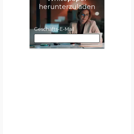
herunterzuladen
Geschäfts-E-Mail
Geschäfts-E-Mail
Vorname
Nachname