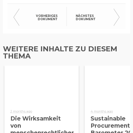
VORHERIGES
NÄCHSTES
DOKUMENT
DOKUMENT
WEITERE INHALTE ZU DIESEM
THEMA
2 months ago
4 months ago
Die Wirksamkeit
Sustainable
von
Procurement
menschenrechtlicher
Barometer 20