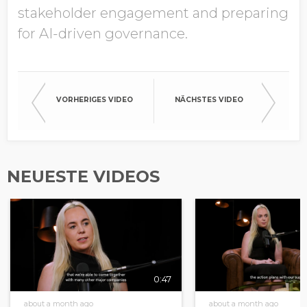
stakeholder engagement and preparing
for AI-driven governance.
VORHERIGES VIDEO
NÄCHSTES VIDEO
NEUESTE VIDEOS
0:47
about a month ago
about a month ago