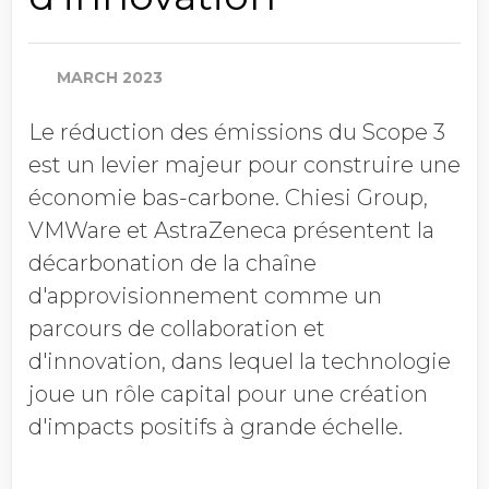
MARCH 2023
Chiffre d'affaires annuel
Le réduction des émissions du Scope 3
est un levier majeur pour construire une
Profession
économie bas-carbone. Chiesi Group,
VMWare et AstraZeneca présentent la
décarbonation de la chaîne
Pays
d'approvisionnement comme un
parcours de collaboration et
d'innovation, dans lequel la technologie
joue un rôle capital pour une création
Refuser les
communications EcoVadis
d'impacts positifs à grande échelle.