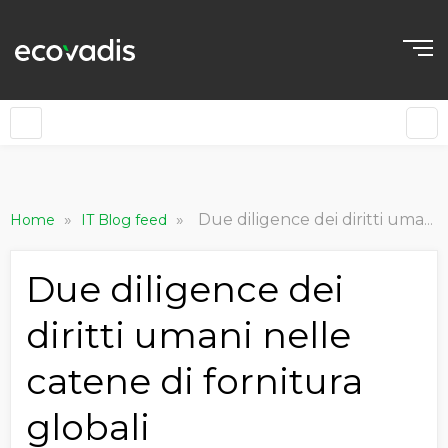
»
»
Due diligence dei diritti umani nelle catene di fornitura globali
Home
IT Blog feed
Due diligence dei
diritti umani nelle
catene di fornitura
globali