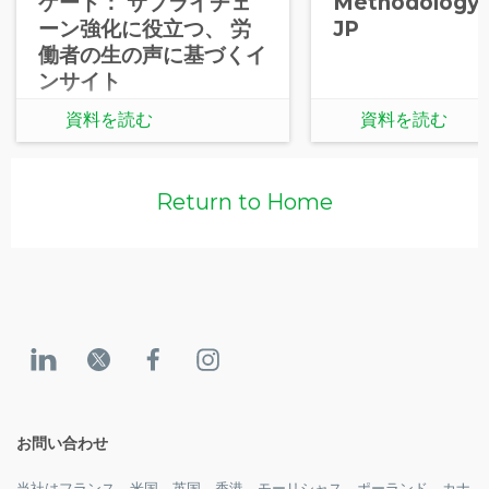
ケート： サプライチェ
Methodology 
ーン強化に役立つ、 労
JP
働者の生の声に基づくイ
ンサイト
資料を読む
資料を読む
Return to Home
お問い合わせ
当社はフランス、米国、英国、香港、モーリシャス、ポーランド、カナ