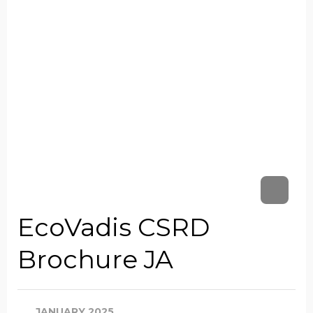
EcoVadis CSRD
Brochure JA
JANUARY 2025