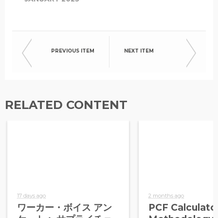
PREVIOUS ITEM
NEXT ITEM
RELATED CONTENT
17 days ago
2 months ago
ワーカー・ボイス アン
PCF Calculato