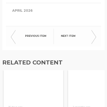
APRIL 2026
PREVIOUS ITEM
NEXT ITEM
RELATED CONTENT
16 days ago
2 months ago