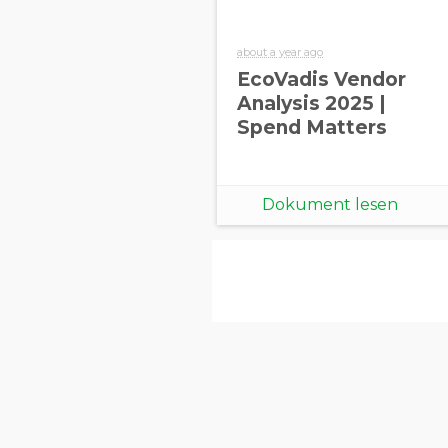
about a year ago
EcoVadis Vendor
Analysis 2025 |
Spend Matters
Dokument lesen