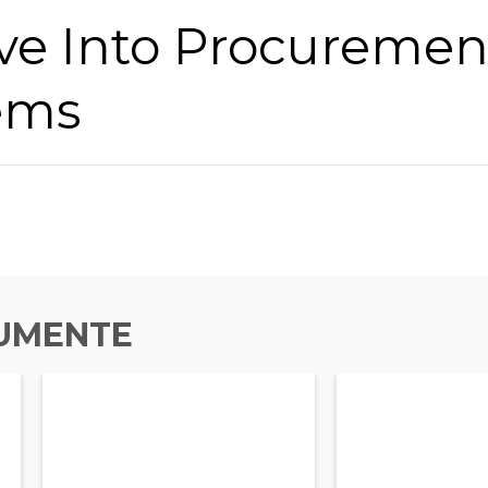
ve Into Procuremen
ems
UMENTE