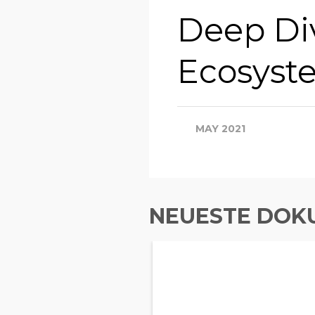
Deep Di
Ecosyst
MAY 2021
NEUESTE DOK