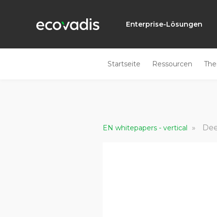
Enterprise-Lösungen
Startseite
Ressourcen
Th
»
Dee
EN whitepapers - vertical