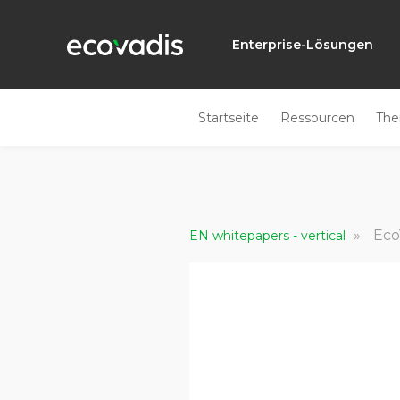
Enterprise-Lösungen
Startseite
Ressourcen
Th
»
Eco
EN whitepapers - vertical