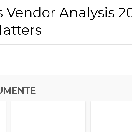
 Vendor Analysis 20
atters
UMENTE