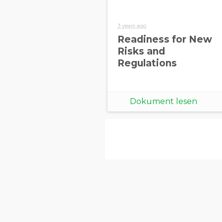
3 years ago
Readiness for New
Risks and
Regulations
Dokument lesen