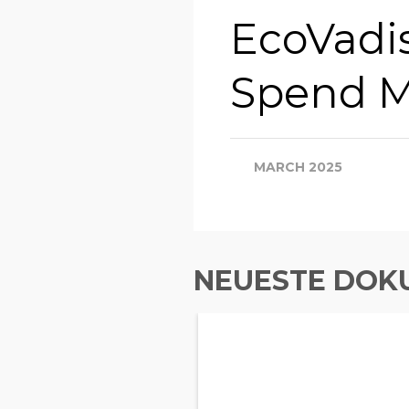
EcoVadis
Spend M
MARCH 2025
NEUESTE DOK