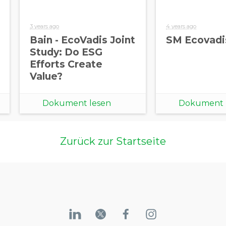
3 years ago
4 years ago
Bain - EcoVadis Joint
SM Ecovadi
Study: Do ESG
Efforts Create
Value?
Dokument lesen
Dokument 
Zurück zur Startseite