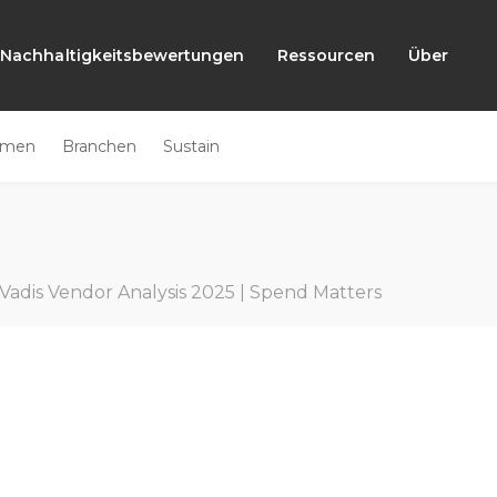
Nachhaltigkeitsbewertungen
Ressourcen
Über
emen
Branchen
Sustain
Vadis Vendor Analysis 2025 | Spend Matters