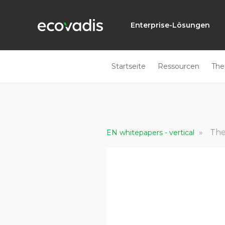
Enterprise-Lösungen
Startseite
Ressourcen
Th
»
The
EN whitepapers - vertical