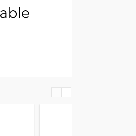
nable