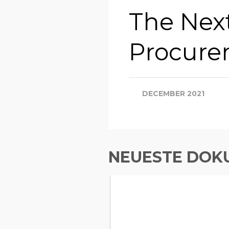
The Next
Procure
DECEMBER 2021
NEUESTE DOK