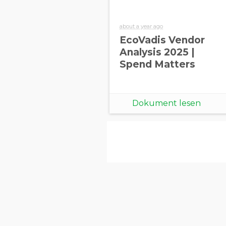
about a year ago
EcoVadis Vendor
Analysis 2025 |
Spend Matters
Dokument lesen