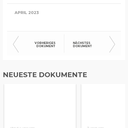
APRIL 2023
VORHERIGES
NÄCHSTES
DOKUMENT
DOKUMENT
NEUESTE DOKUMENTE
about a year ago
3 years ago