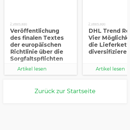
2 years ago
2 years ago
Veröffentlichung
DHL Trend Re
des finalen Textes
Vier Möglichk
der europäischen
die Lieferkett
Richtlinie über die
diversifiziere
Sorgfaltspflichten
von Unternehmen
Artikel lesen
Artikel lesen
(CSDDD)
Zurück zur Startseite