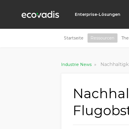
Enterprise-Lösungen
Startseite
Ressourcen
Th
»
Nachhaltigk
Industrie News
Nachhalt
Flugobs