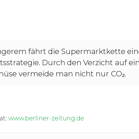
ngerem fährt die Supermarktkette ein
tsstrategie. Durch den Verzicht auf ei
üse vermeide man nicht nur CO₂.
 at:
www.berliner-zeitung.de