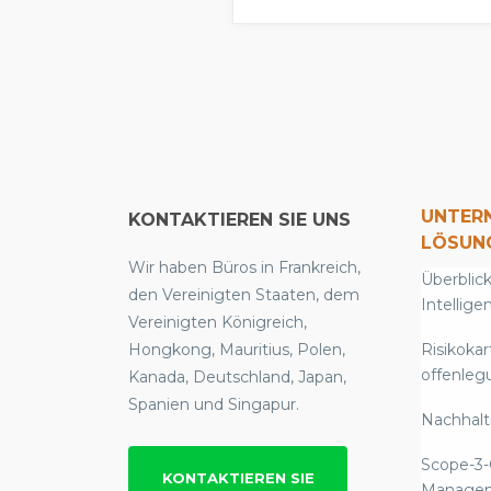
UNTER
KONTAKTIEREN SIE UNS
LÖSUN
Wir haben Büros in Frankreich,
Überblick
den Vereinigten Staaten, dem
Intellige
Vereinigten Königreich,
Hongkong, Mauritius, Polen,
Risikokar
offenleg
Kanada, Deutschland, Japan,
Spanien und Singapur.
Nachhalti
Scope-3-
KONTAKTIEREN SIE
Manage