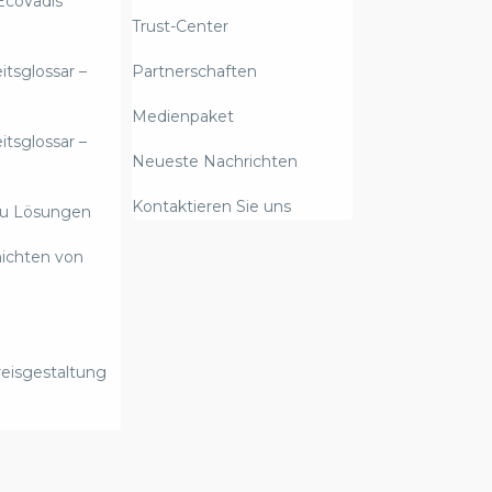
EcoVadis
Trust-Center
itsglossar –
Partnerschaften
Medienpaket
itsglossar –
Neueste Nachrichten
Kontaktieren Sie uns
zu Lösungen
hichten von
eisgestaltung