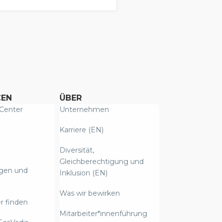
CEN
ÜBER
Center
Unternehmen
Karriere (EN)
Diversität,
Gleichberechtigung und
ngen und
Inklusion (EN)
Was wir bewirken
r finden
Mitarbeiter*innenführung