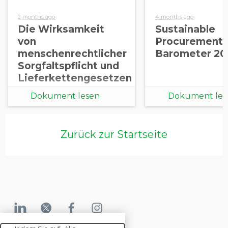
2 months ago
4 months ago
Die Wirksamkeit
Sustainable
von
Procurement
menschenrechtlicher
Barometer 20
Sorgfaltspflicht und
Lieferkettengesetzen
Dokument lesen
Dokument les
Zurück zur Startseite