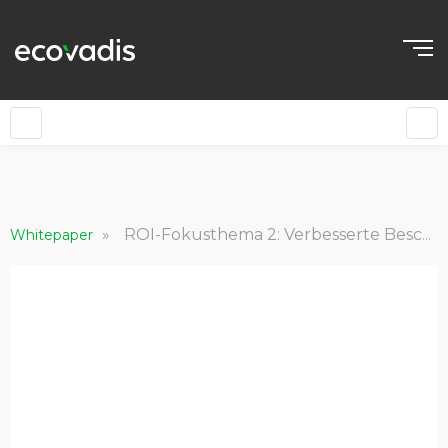
»
ROI-Fokusthema 2: Verbesserte Beschaffungsmetriken
Whitepaper