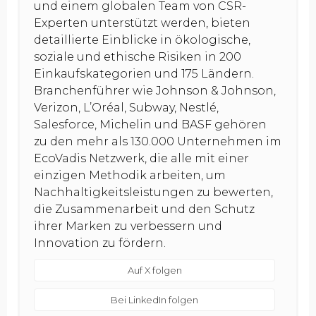
und einem globalen Team von CSR-
Experten unterstützt werden, bieten
detaillierte Einblicke in ökologische,
soziale und ethische Risiken in 200
Einkaufskategorien und 175 Ländern.
Branchenführer wie Johnson & Johnson,
Verizon, L’Oréal, Subway, Nestlé,
Salesforce, Michelin und BASF gehören
zu den mehr als 130.000 Unternehmen im
EcoVadis Netzwerk, die alle mit einer
einzigen Methodik arbeiten, um
Nachhaltigkeitsleistungen zu bewerten,
die Zusammenarbeit und den Schutz
ihrer Marken zu verbessern und
Innovation zu fördern.
Auf X folgen
Bei LinkedIn folgen