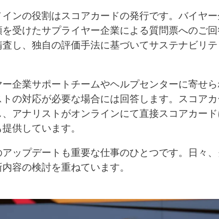
メインの役割はスコアカードの発行です。バイヤー
頼を受けたサプライヤー企業による質問票へのご回
精査し、独自の評価手法に基づいてサステナビリテ
ヤー企業サポートチームやヘルプセンターに寄せら
ストの対応が必要な場合には回答します。スコアカ
し、アナリストがオンラインにて直接スコアカード
も提供しています。
のアップデートも重要な仕事のひとつです。日々、
新内容の検討を重ねています。