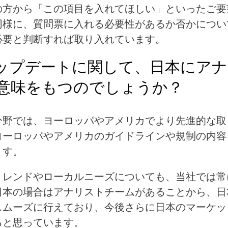
の方から「この項目を入れてほしい」といったご要
同様に、質問票に入れる必要性があるか否かについ
必要と判断すれば取り入れています。
ップデートに関して、日本にア
意味をもつのでしょうか？
分野では、ヨーロッパやアメリカでより先進的な取
ヨーロッパやアメリカのガイドラインや規制の内容
ます。
トレンドやローカルニーズについても、当社では常
日本の場合はアナリストチームがあることから、日
スムーズに行えており、今後さらに日本のマーケッ
ると思っています。