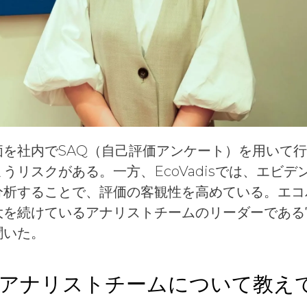
価を社内でSAQ（自己評価アンケート）を用いて
うリスクがある。一方、EcoVadisでは、エビ
分析することで、評価の客観性を高めている。エコ
大を続けているアナリストチームのリーダーである
聞いた。
isのアナリストチームについて教