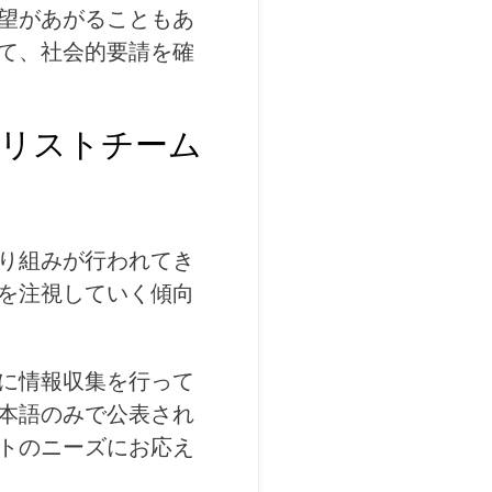
望があがることもあ
て、社会的要請を確
ナリストチーム
り組みが行われてき
を注視していく傾向
に情報収集を行って
本語のみで公表され
トのニーズにお応え