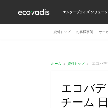
エンタープライズ ソリューシ
資料トップ
お客様事例
サー
»
»
エコバデ
ホーム
資料トップ
エコバデ
チーム 