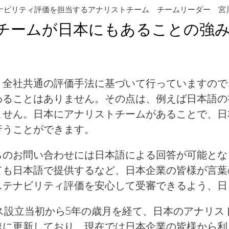
ナビリティ評価を担当するアナリストチーム チームリーダー 宮
チームが日本にもあることの強
、全社共通の評価手法に基づいて行っていますので
わることはありません。その点は、例えば日本語の
ません。日本にアナリストチームがあることで、日
行うことができます
。
らのお問い合わせには日本語による回答が可能とな
ても日本語で提供するなど、日本企業の皆様が言葉
ステナビリティ評価を安心して受審できるよう、日
ィス設立当初から5年の歳月を経て、日本のアナリ
速に更新しており、現在では日本企業の皆様から利