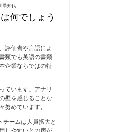
川早知代
みは何でしょう
、評価者や言語によ
書類でも英語の書類
本企業ならではの特
っています。アナリ
の壁を感じることな
々努めています。
ストチームは人員拡大と
用しやすいとの声が