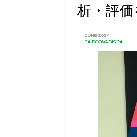
析・評価
JUNE 2024
‏‏JA‎ E‏‏‏‏COVADIS ‏‏JA‎