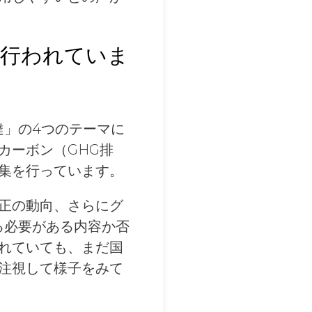
に行われていま
達」の4つのテーマに
カーボン（GHG排
集を行っています。
正の動向、さらにグ
れる必要がある内容か否
れていても、まだ国
注視して様子をみて