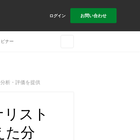
お問い合わせ
ログイン
ェビナー
た分析・評価を提供
ナリスト
えた分