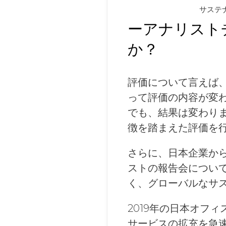
サステ
ーアナリスト
か？
評価について言えば
って評価の内容が変
でも、結果は変わり
徴を踏まえた
評価を
さらに、日本企業か
ストの報告会につい
く、グローバルなサ
2019年の日本オフ
サービスの拡充を急