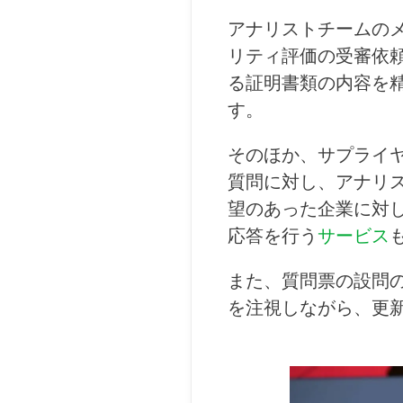
アナリストチームの
リティ評価の受審依
る証明書類の内容を
す。
そのほか、サプライ
質問に対し、アナリ
望のあった企業に対
応答を行う
サービス
また、質問票の設問
を注視しながら、更