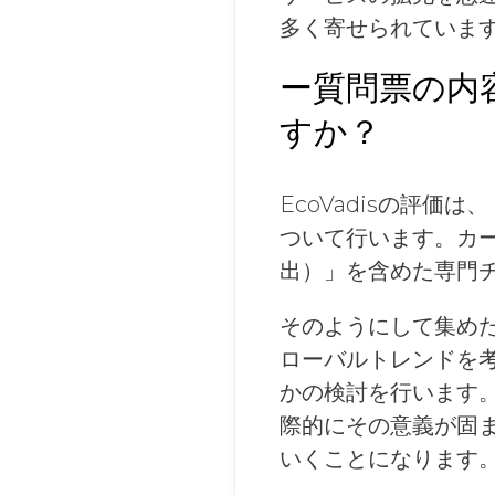
多く寄せられていま
ー質問票の内
すか？
EcoVadisの評
ついて行います。カ
出）」を含めた専門
そのようにして集め
ローバルトレンドを考
かの検討を行います
際的にその意義が固
いくことになります