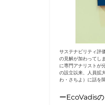
サステナビリティ評
の見解が加わってしま
に専門アナリストが
の設立以来、人員拡
わ・さちよ）に話を
ーEcoVad