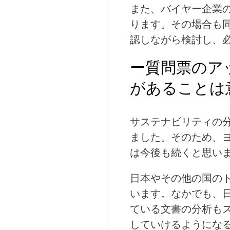
また、バイヤー企業
ります。その場合も
認しながら検討し、
ー質問票のア
があることは
サステナビリティの
ました。そのため、
は今後も続くと思い
日本やその他の国の
います。なかでも、
ている文書の分析も
していけるようにな