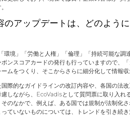
す。
容のアップデートは、どのよう
価は、「環境」「労働と人権」「倫理」「持続可能な調
ーボンスコアカードの発行も行っていますので、「
チームをつくり、そこからさらに細分化して情報収
た国際的なガイドラインの改訂内容や、各国の法改
慮しながら、EcoVadisとして質問票に取り入
。そのなかで、例えば、ある国では規制が法制化さ
まっていないものについては、トレンドを引き続き
。