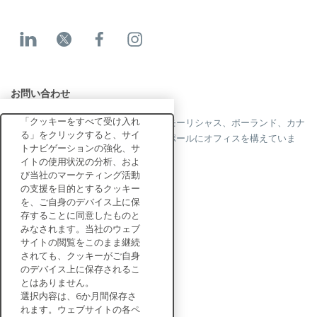
お問い合わせ
「クッキーをすべて受け入れ
当社はフランス、米国、英国、香港、モーリシャス、ポーランド、カナ
る」をクリックすると、サイ
ダ、ドイツ、日本、スペイン、シンガポールにオフィスを構えていま
トナビゲーションの強化、サ
す。
イトの使用状況の分析、およ
び当社のマーケティング活動
の支援を目的とするクッキー
を、ご自身のデバイス上に保
お問い合わせ
存することに同意したものと
みなされます。当社のウェブ
サイトの閲覧をこのまま継続
エンタープライズ向け
されても、クッキーがご自身
ソリューション
のデバイス上に保存されるこ
とはありません。
サステナビリティ
選択内容は、6か月間保存さ
評価
れます。ウェブサイトの各ペ
リソース