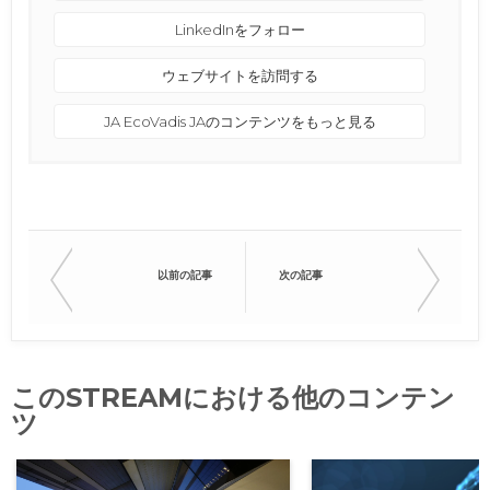
LinkedInをフォロー
ウェブサイトを訪問する
‏‏JA‎ E‏‏‏‏coVadis ‏‏JA‎のコンテンツをもっと見る
以前の記事
次の記事
このSTREAMにおける他のコンテン
ツ