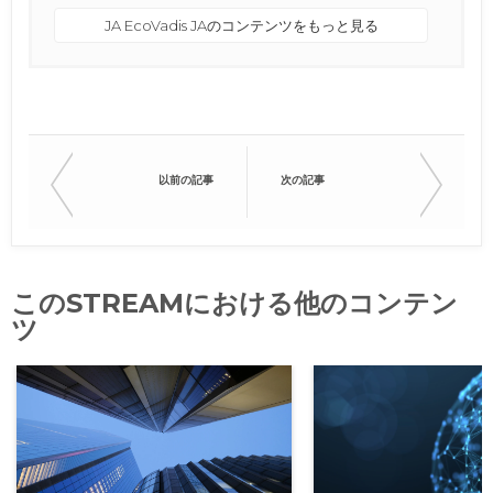
‏‏JA‎ E‏‏‏‏coVadis ‏‏JA‎のコンテンツをもっと見る
以前の記事
次の記事
このSTREAMにおける他のコンテン
ツ