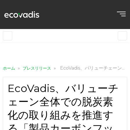
»
»
EcoVadis、バリューチェーン全体での脱炭素化の取り組みを推進する「製品カーボンフットプリント（PCF）データエクスチェンジ」機能を発表
ホーム
プレスリリース
EcoVadis、バリューチ
ェーン全体での脱炭素
化の取り組みを推進す
る「製品カーボンフッ