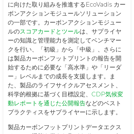
に向けた取り組みを推進するEcoVadis カー
ボンアクションモジュールソリューション
の一部です。カーボンアクションモジュー
ルの
スコアカードとツール
は、サプライヤ
ーの知識と管理能力を測定してベンチマー
クを行い、「初級」から「中級」、さらに
は製品カーボンフットプリントの報告を開
始するために必要な「高水準」や「リーダ
ー」レベルまでの成長を支援します。ま
た、製品のライフサイクルアセスメント、
科学的根拠に基づく目標設定、
CDP気候変
動レポートを通じた公開報告
などのベスト
プラクティスをサプライヤーに示します。
製品カーボンフットプリントデータエクス