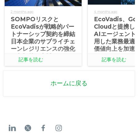
2 months ago
4 months ago
SOMPOリスクと
EcoVadis、Go
EcoVadisが戦略的パー
Cloudと提携
トナーシップ契約を締結
AIエージェント
日本企業のサプライチェ
用した業務最適
ーンレジリエンスの強化
価値向上を加速
を包括的に支援
記事を読む
記事を読む
ホームに戻る