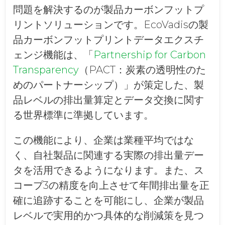
問題を解決するのが製品カーボンフットプ
リントソリューションです。EcoVadisの製
品カーボンフットプリントデータエクスチ
ェンジ機能は、「
Partnership for Carbon
Transparency
（PACT：炭素の透明性のた
めのパートナーシップ）」が策定した、製
品レベルの排出量算定とデータ交換に関す
る世界標準に準拠しています。
この機能により、企業は業種平均ではな
く、自社製品に関連する実際の排出量デー
タを活用できるようになります。また、ス
コープ3の精度を向上させて年間排出量を正
確に追跡することを可能にし、企業が製品
レベルで実用的かつ具体的な削減策を見つ