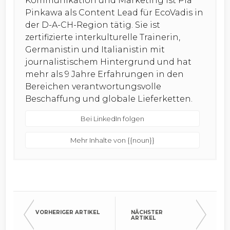
Kommunikation und Marketing ist Pia
Pinkawa als Content Lead für EcoVadis in
der D-A-CH-Region tätig. Sie ist
zertifizierte interkulturelle Trainerin,
Germanistin und Italianistin mit
journalistischem Hintergrund und hat
mehr als 9 Jahre Erfahrungen in den
Bereichen verantwortungsvolle
Beschaffung und globale Lieferketten.
Bei LinkedIn folgen
Mehr Inhalte von {{noun}}
VORHERIGER ARTIKEL
NÄCHSTER
ARTIKEL