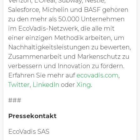
Verizon, L’Oréal, Subway, Nestlé,
Salesforce, Michelin und BASF gehören
zu den mehr als 50.000 Unternehmen
im EcoVadis-Netzwerk, die alle mit
einer einzigen Methodik arbeiten, um
Nachhaltigkeitsleistungen zu bewerten,
Zusammenarbeit und Markenschutz zu
verbessern und Innovation zu fördern.
Erfahren Sie mehr auf
ecovadis.com
,
Twitter
,
LinkedIn
oder
Xing
.
###
Pressekontakt
EcoVadis SAS