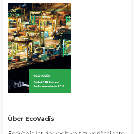
Über EcoVadis
EcoVadis ist der weltweit zuverlässigste