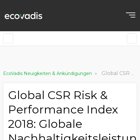
»
Global CSR Risk & Performance Index 2018: Globale Nachhaltigkeitsleistung in der Geschäftsethik nimmt weiter zu
EcoVadis Neuigkeiten & Ankündigungen
Global CSR Risk &
Performance Index
2018: Globale
Nachhaltigkeitsleistun