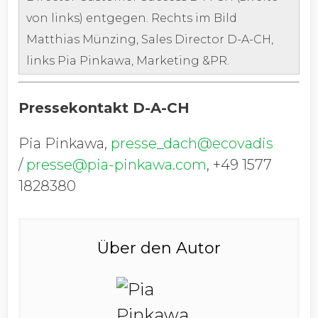
von links) entgegen. Rechts im Bild
Matthias Münzing, Sales Director D-A-CH,
links Pia Pinkawa, Marketing &PR.
Pressekontakt D-A-CH
Pia Pinkawa,
presse_dach@ecovadis
/
presse@pia-pinkawa.com
, +49 1577
1828380
Über den Autor