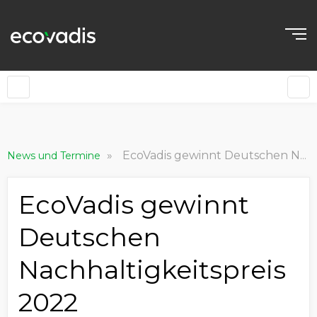
»
EcoVadis gewinnt Deutschen Nachhaltigkeitspreis 2022
News und Termine
EcoVadis gewinnt
Deutschen
Nachhaltigkeitspreis
2022