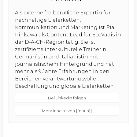
Als externe freiberufliche Expertin für
nachhaltige Lieferketten,
Kommunikation und Marketing ist Pia
Pinkawa als Content Lead für EcoVadis in
der D-A-CH-Region tätig. Sie ist
zertifizierte interkulturelle Trainerin,
Germanistin und Italianistin mit
journalistischem Hintergrund und hat
mehr als 9 Jahre Erfahrungen in den
Bereichen verantwortungsvolle
Beschaffung und globale Lieferketten.
Bei LinkedIn folgen
Mehr Inhalte von {{noun}}