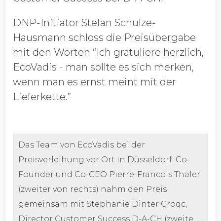
DNP-Initiator Stefan Schulze-
Hausmann schloss die Preisübergabe
mit den Worten “Ich gratuliere herzlich,
EcoVadis - man sollte es sich merken,
wenn man es ernst meint mit der
Lieferkette.”
Das Team von EcoVadis bei der
Preisverleihung vor Ort in Düsseldorf. Co-
Founder und Co-CEO Pierre-Francois Thaler
(zweiter von rechts) nahm den Preis
gemeinsam mit Stephanie Dinter Croqc,
Director Customer Success D-A-CH (zweite