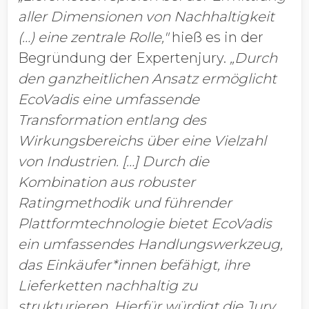
aller Dimensionen von Nachhaltigkeit
(…) eine zentrale Rolle,"
hieß es in der
Begründung der Expertenjury.
„Durch
den ganzheitlichen Ansatz ermöglicht
EcoVadis eine umfassende
Transformation entlang des
Wirkungsbereichs über eine Vielzahl
von Industrien. […] Durch die
Kombination aus robuster
Ratingmethodik und führender
Plattformtechnologie bietet EcoVadis
ein umfassendes Handlungswerkzeug,
das Einkäufer*innen befähigt, ihre
Lieferketten nachhaltig zu
strukturieren. Hierfür würdigt die Jury