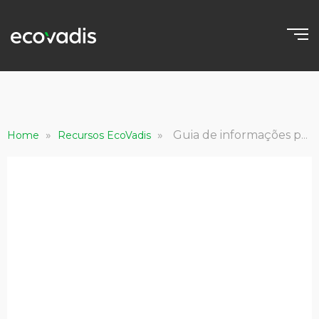
»
»
Guia de informações para parceiros de consultoria
Home
Recursos EcoVadis