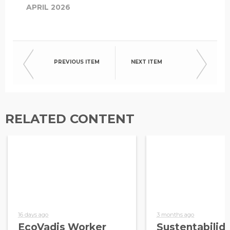
APRIL 2026
PREVIOUS ITEM
NEXT ITEM
RELATED CONTENT
16 days ago
3 months ago
EcoVadis Worker
Sustentabilid