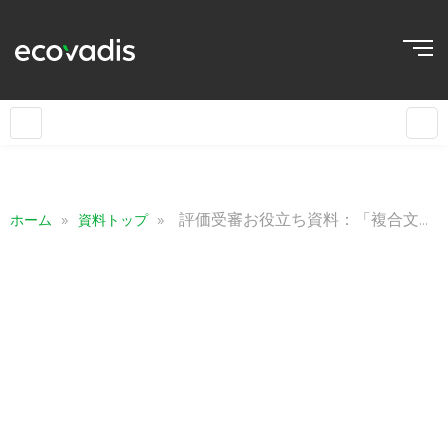
»
»
評価受審お役立ち資料：「複合文書とは？提出可能な証明書ガイド」
ホーム
資料トップ