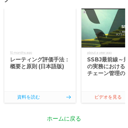
10 months ago
about a year ago
レーティング評価手法：
SSBJ最前線～
概要と原則 (日本語版)
の実務における
チェーン管理の
資料を読む
ビデオを見る
ホームに戻る