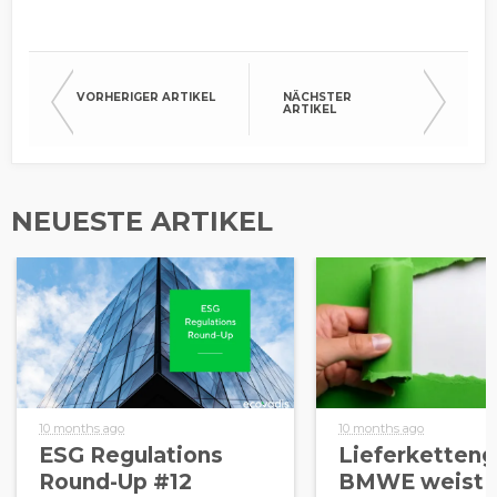
VORHERIGER ARTIKEL
NÄCHSTER
ARTIKEL
NEUESTE ARTIKEL
10 months ago
10 months ago
ESG Regulations
Lieferketteng
Round-Up #12
BMWE weist 