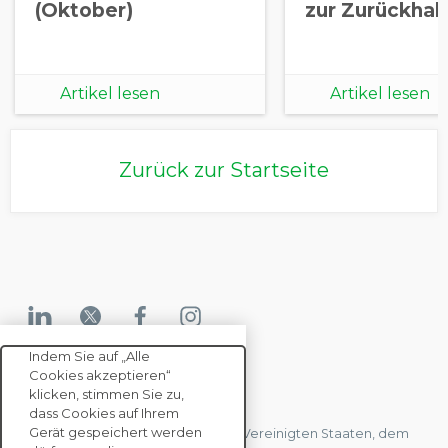
(Oktober)
zur Zurückhal
Artikel lesen
Artikel lesen
Zurück zur Startseite
Indem Sie auf „Alle
Cookies akzeptieren“
KONTAKTIEREN SIE UNS
klicken, stimmen Sie zu,
dass Cookies auf Ihrem
Gerät gespeichert werden
Wir haben Büros in Frankreich, den Vereinigten Staaten, dem