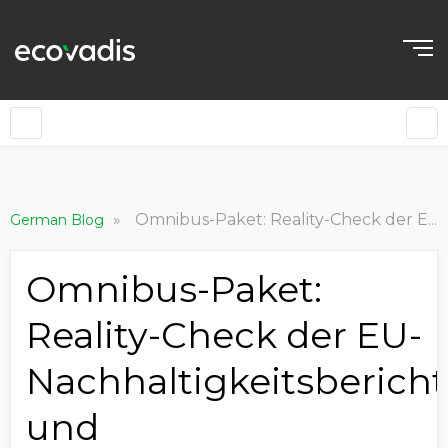
»
Omnibus-Paket: Reality-Check der EU-Nachhaltigkeitsberichts- und Sorgfaltspflichtenrichtlinien
German Blog
Omnibus-Paket:
Reality-Check der EU-
Nachhaltigkeitsbericht
und