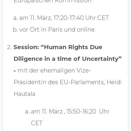
Europäischen Kommission
am 11. März,
17:20-17:40 Uhr CET
vor Ort in Paris
und online
Session: “Human Rights Due
Diligence in a time of Uncertainty”
-
mit der ehemaligen Vize-
Präsidentin des EU-Parlaments, Heidi
Hautala
am 11. März
, 15:50-16:20 Uhr
CET